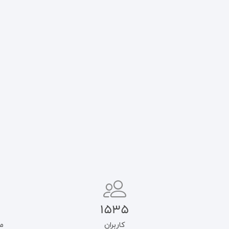
1535
کاربران
م