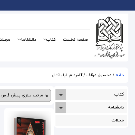
صفحه نخست
کتاب
دانشنامه
مجلات
خانه
/ محصول مؤلف / آلفرد م .لیلیانتال
کتاب
دانشنامه
مجلات