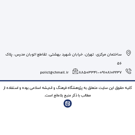
بان شهید بهشتی، تقاطع اتوبان مدرس، پلاک
poiict@chmail.ir
شگاه فرهنگ و انديشه اسلامی بوده و استفاده از
ذکر منبع بلامانع است.