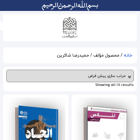
رضا شاکرین