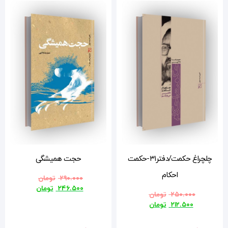
کمت
حجت همیشگی
۲۹۰.۰۰۰
تومان
۲۴۶.۵۰۰
تومان