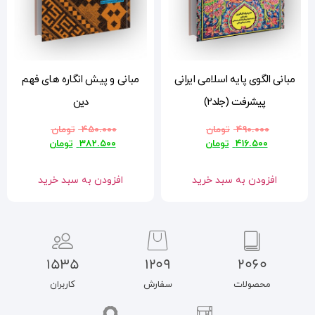
ی
مبانی و پیش انگاره های فهم
دین
۴۵۰.۰۰۰
تومان
۳۸۲.۵۰۰
تومان
افزودن به سبد خرید
1535
1209
سفارش
کاربران