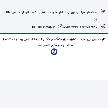
بان شهید بهشتی، تقاطع اتوبان مدرس، پلاک
poiict@chmail.ir
شگاه فرهنگ و انديشه اسلامی بوده و استفاده از
ذکر منبع بلامانع است.