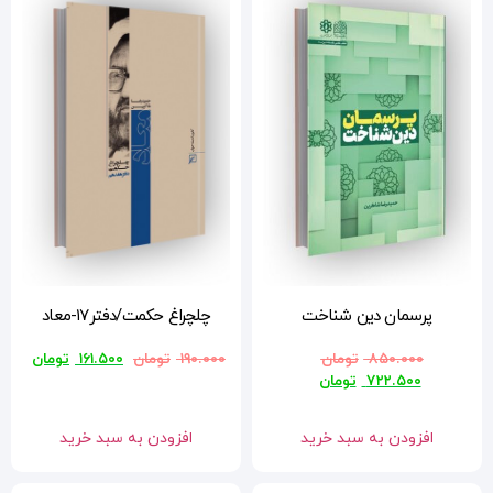
چلچراغ حکمت/دفتر۱۷-معاد
۱۹۰.۰۰۰
تومان
۱۶۱.۵۰۰
تومان
افزودن به سبد خرید