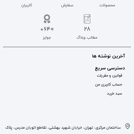
سفارش
کاربران
640+
جوایز
بان شهید بهشتی، تقاطع اتوبان مدرس، پلاک