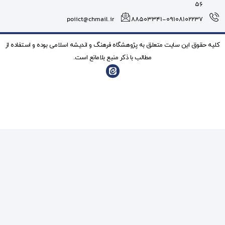
poiict@chmail.ir
شگاه فرهنگ و انديشه اسلامی بوده و استفاده از
ذکر منبع بلامانع است.