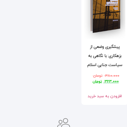
پیشگیری وضعی از
بزهکاری: با نگاهی به
سیاست جنایی اسلام
۳۸۰.۰۰۰
تومان
۳۲۳.۰۰۰
تومان
افزودن به سبد خرید