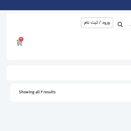
ورود / ثبت نام
0
Showing all 2 results