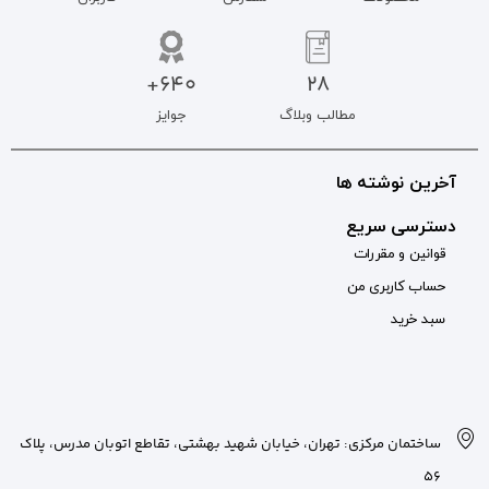
640+
جوایز
بان شهید بهشتی، تقاطع اتوبان مدرس، پلاک