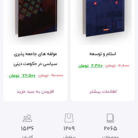
مولفه های جامعه پذیری
سیاسی در حکومت دینی
۹۰.۰۰۰
تومان
۷۶.۵۰۰
تومان
افزودن به سبد خرید
1536
1209
سفارش
کاربران