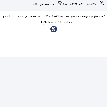
poiict@chmail.ir
شگاه فرهنگ و انديشه اسلامی بوده و استفاده از
ذکر منبع بلامانع است.