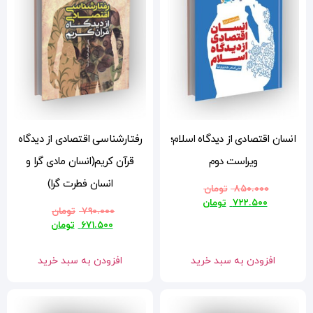
م؛
رفتارشناسی اقتصادی از دیدگاه
قرآن کریم(انسان مادی گرا و
انسان فطرت گرا)
۷۹۰.۰۰۰
تومان
۶۷۱.۵۰۰
تومان
افزودن به سبد خرید