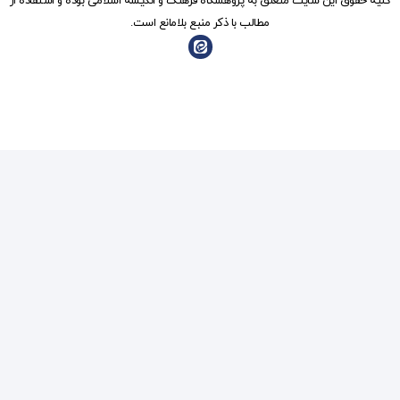
شگاه فرهنگ و انديشه اسلامی بوده و استفاده از
ذکر منبع بلامانع است.