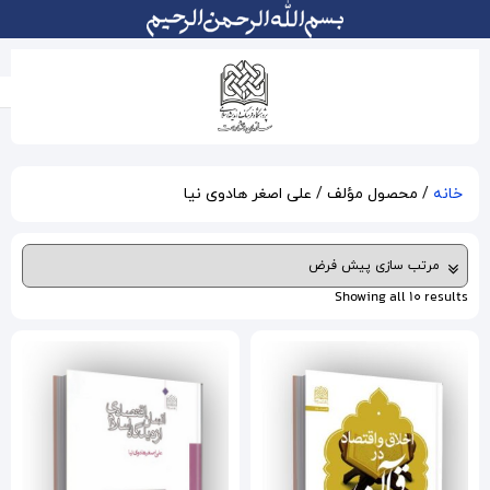
صغر هادوی نیا