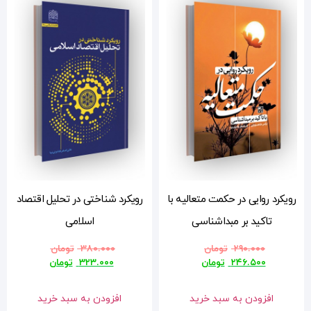
با
رویکرد شناختی در تحلیل اقتصاد
اسلامی
۳۸۰.۰۰۰
تومان
۳۲۳.۰۰۰
تومان
افزودن به سبد خرید