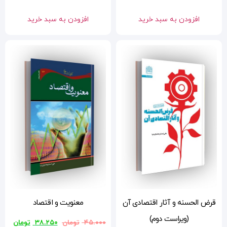
افزودن به سبد خرید
آن
معنویت و اقتصاد
۴۵.۰۰۰
تومان
۳۸.۲۵۰
تومان