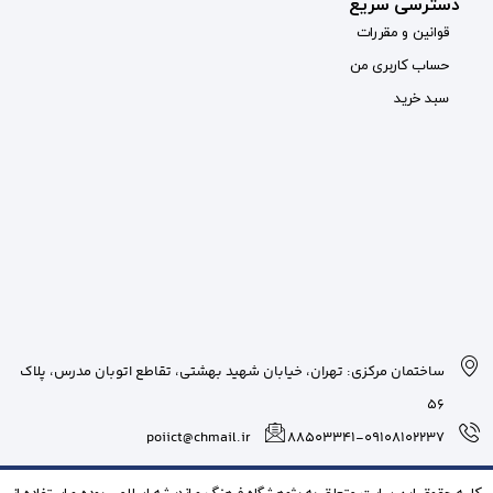
بان شهید بهشتی، تقاطع اتوبان مدرس، پلاک
poiict@chmail.ir