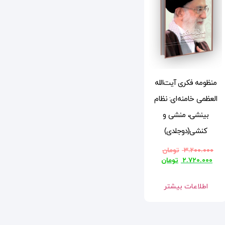
منظومه فکری آیت‌الله
العظمی خامنه‌ای: نظام
بینشی، منشی و
کنشی(دوجلدی)
۳.۲۰۰.۰۰۰
تومان
۲.۷۲۰.۰۰۰
تومان
اطلاعات بیشتر