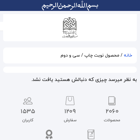
سی و دوم
بالش هستید یافت نشد.
1535
1209
سفارش
کاربران