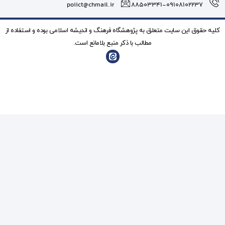
poiict@chmail.ir
شگاه فرهنگ و انديشه اسلامی بوده و استفاده از
ذکر منبع بلامانع است.