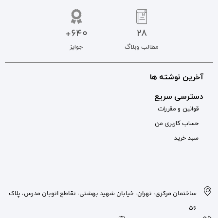
640+
جوایز
بان شهید بهشتی، تقاطع اتوبان مدرس، پلاک