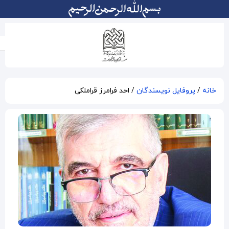
احد فرامرز قراملکی