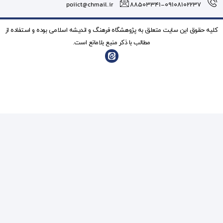
poiict@chmail.ir
شگاه فرهنگ و انديشه اسلامی بوده و استفاده از
ذکر منبع بلامانع است.