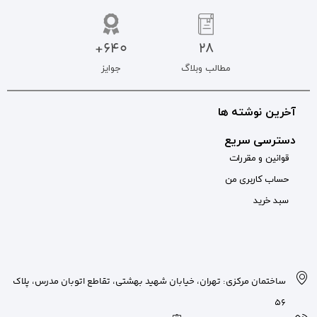
640+
جوایز
بان شهید بهشتی، تقاطع اتوبان مدرس، پلاک