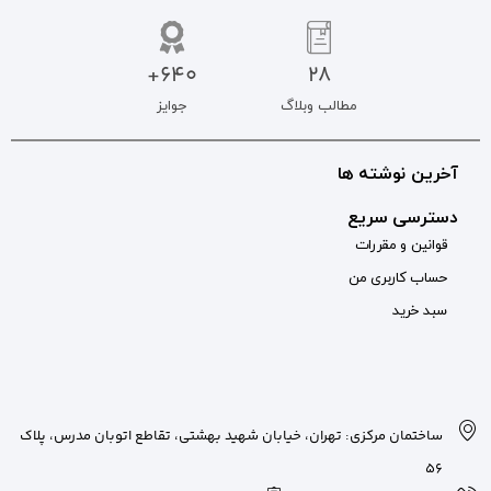
640+
جوایز
بان شهید بهشتی، تقاطع اتوبان مدرس، پلاک