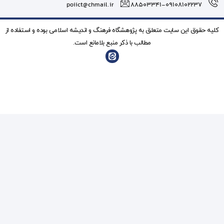
poiict@chmail.ir
شگاه فرهنگ و انديشه اسلامی بوده و استفاده از
ذکر منبع بلامانع است.