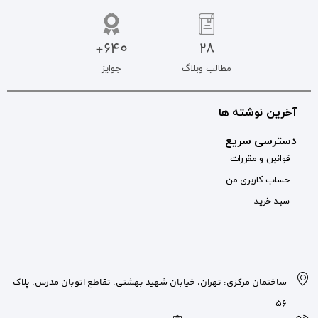
640+
جوایز
بان شهید بهشتی، تقاطع اتوبان مدرس، پلاک