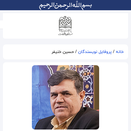
حسین خنیفر