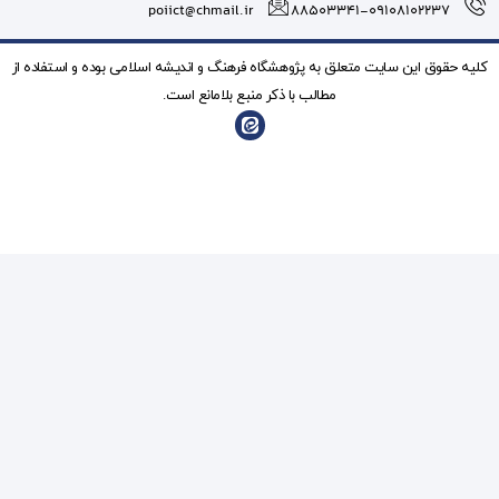
poiict@chmail.ir
شگاه فرهنگ و انديشه اسلامی بوده و استفاده از
ذکر منبع بلامانع است.