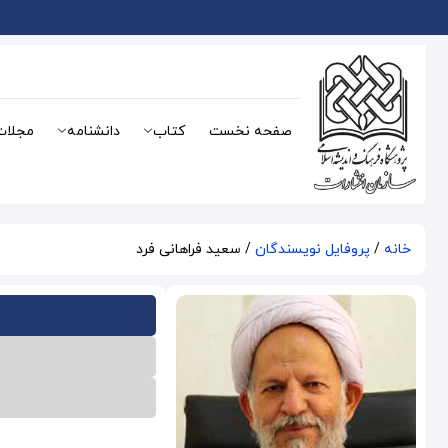
صفحه نخست
کتاب
دانشنامه
مجلات
خانه
/
پروفایل نویسندگان
/ سعید فراهانی فرد