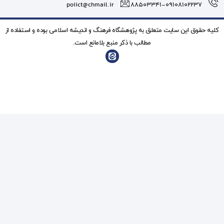
poiict@chmail.ir
شگاه فرهنگ و انديشه اسلامی بوده و استفاده از
ذکر منبع بلامانع است.