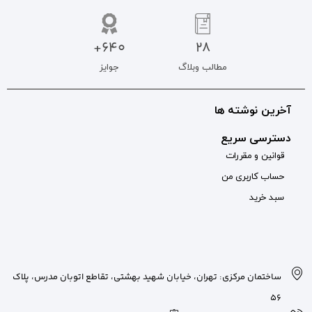
640+
جوایز
بان شهید بهشتی، تقاطع اتوبان مدرس، پلاک