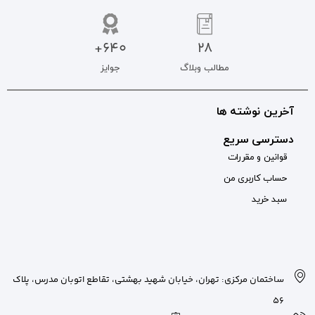
640+
جوایز
بان شهید بهشتی، تقاطع اتوبان مدرس، پلاک