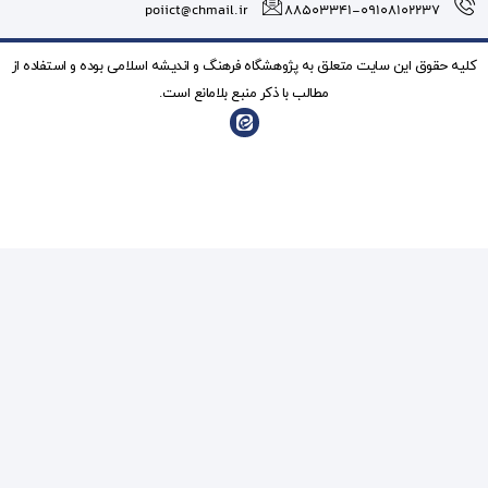
poiict@chmail.ir
شگاه فرهنگ و انديشه اسلامی بوده و استفاده از
ذکر منبع بلامانع است.