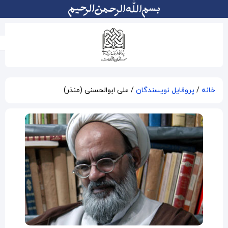
علی ابوالحسنی (منذر)