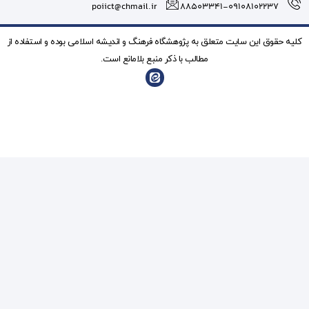
poiict@chmail.ir
شگاه فرهنگ و انديشه اسلامی بوده و استفاده از
ذکر منبع بلامانع است.