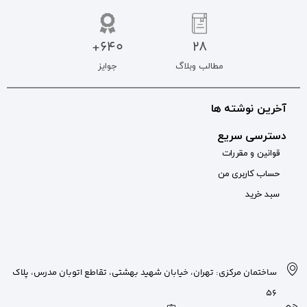
640+
جوایز
بان شهید بهشتی، تقاطع اتوبان مدرس، پلاک