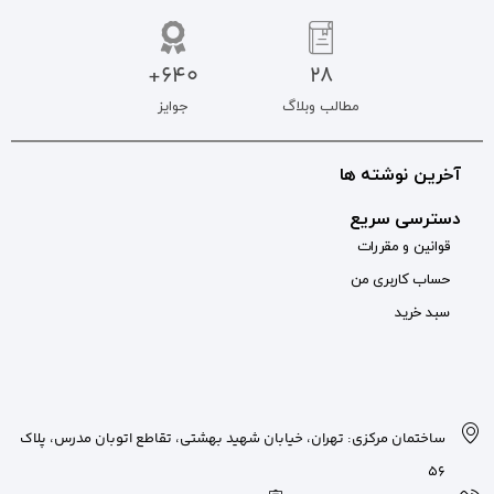
640+
جوایز
بان شهید بهشتی، تقاطع اتوبان مدرس، پلاک