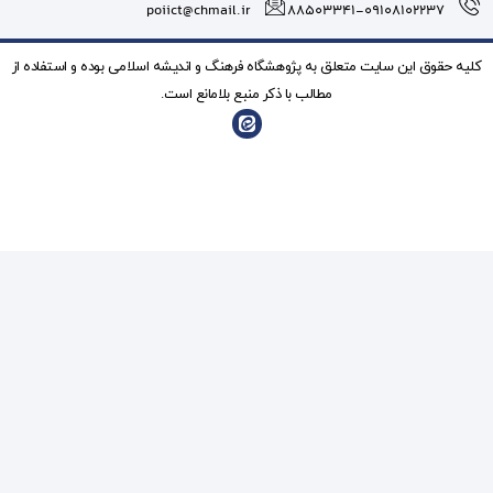
poiict@chmail.ir
شگاه فرهنگ و انديشه اسلامی بوده و استفاده از
ذکر منبع بلامانع است.