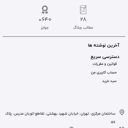
640+
جوایز
بان شهید بهشتی، تقاطع اتوبان مدرس، پلاک