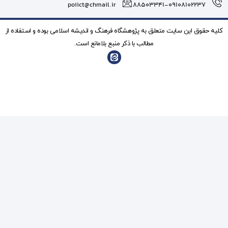
poiict@chmail.ir
شگاه فرهنگ و انديشه اسلامی بوده و استفاده از
ذکر منبع بلامانع است.