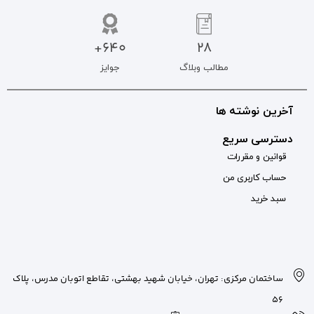
640+
جوایز
بان شهید بهشتی، تقاطع اتوبان مدرس، پلاک