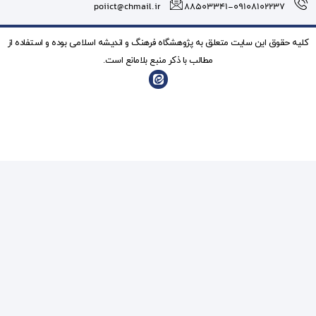
poiict@chmail.ir
شگاه فرهنگ و انديشه اسلامی بوده و استفاده از
ذکر منبع بلامانع است.