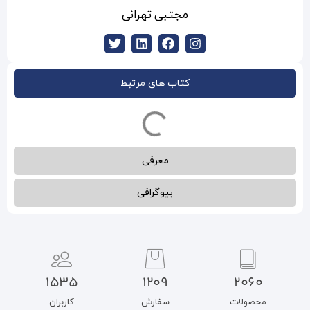
تبی تهرانی
ب های مرتبط
معرفی
بیوگرافی
1535
1209
سفارش
کاربران