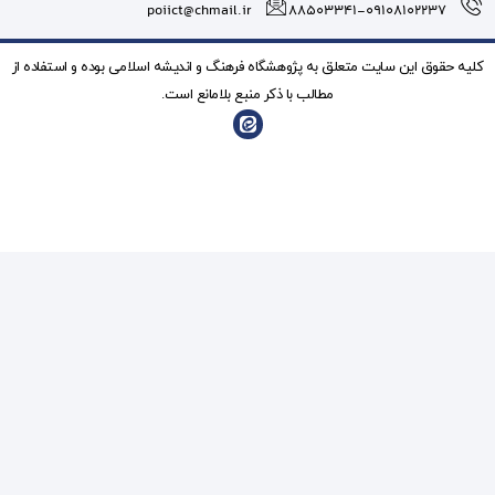
poiict@chmail.ir
شگاه فرهنگ و انديشه اسلامی بوده و استفاده از
ذکر منبع بلامانع است.