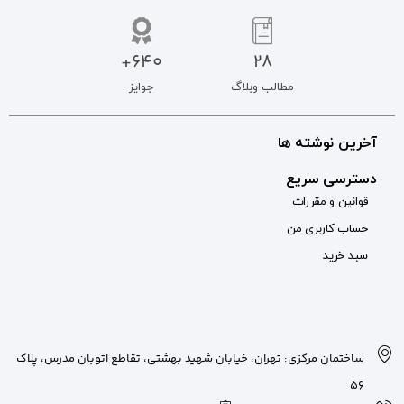
640+
جوایز
بان شهید بهشتی، تقاطع اتوبان مدرس، پلاک