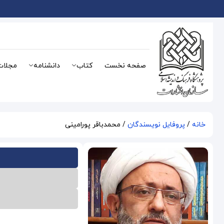
صفحه نخست
کتاب
دانشنامه
مجلات
خانه
/
پروفایل نویسندگان
/ محمدباقر پورامینی