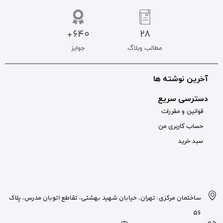
640+
جوایز
بان شهید بهشتی، تقاطع اتوبان مدرس، پلاک