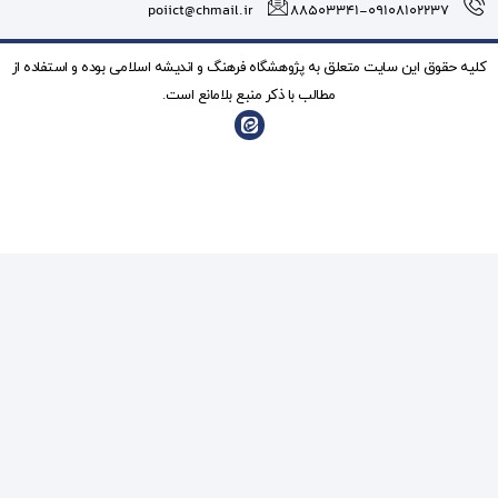
poiict@chmail.ir
شگاه فرهنگ و انديشه اسلامی بوده و استفاده از
ذکر منبع بلامانع است.