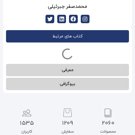
صفر جبرئیلی
ب های مرتبط
معرفی
بیوگرافی
1535
1209
سفارش
کاربران