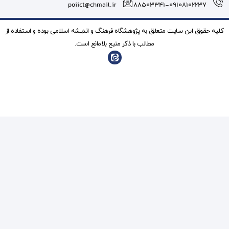
poiict@chmail.ir
شگاه فرهنگ و انديشه اسلامی بوده و استفاده از
ذکر منبع بلامانع است.