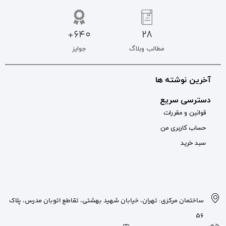
640+
جوایز
بان شهید بهشتی، تقاطع اتوبان مدرس، پلاک