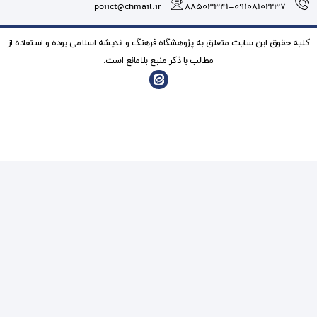
poiict@chmail.ir
شگاه فرهنگ و انديشه اسلامی بوده و استفاده از
ذکر منبع بلامانع است.