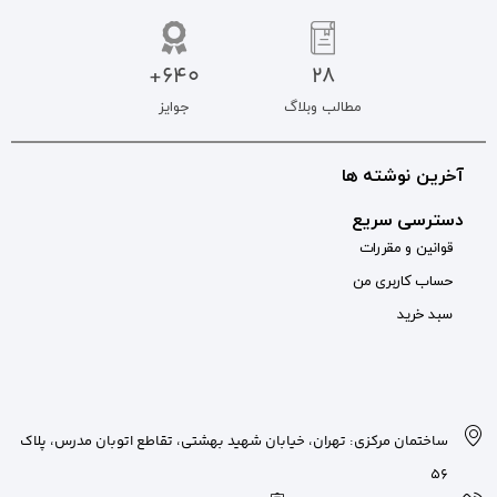
640+
جوایز
بان شهید بهشتی، تقاطع اتوبان مدرس، پلاک