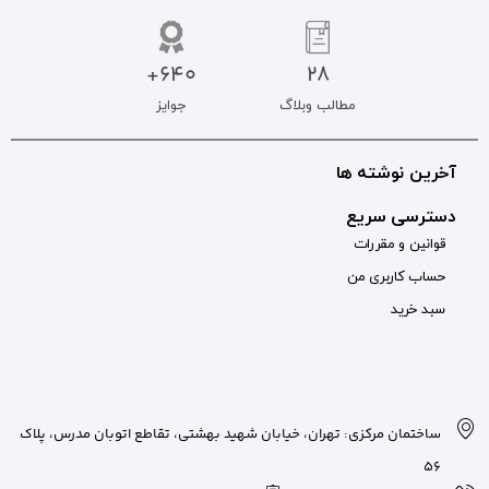
640+
جوایز
بان شهید بهشتی، تقاطع اتوبان مدرس، پلاک