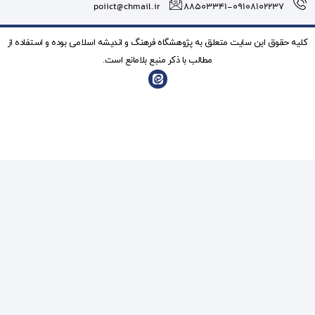
poiict@chmail.ir
شگاه فرهنگ و انديشه اسلامی بوده و استفاده از
ذکر منبع بلامانع است.