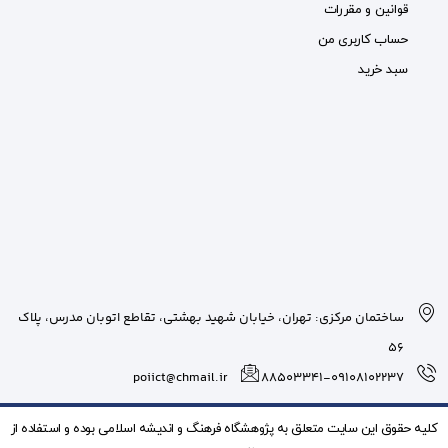
بان شهید بهشتی، تقاطع اتوبان مدرس، پلاک
poiict@chmail.ir
شگاه فرهنگ و انديشه اسلامی بوده و استفاده از