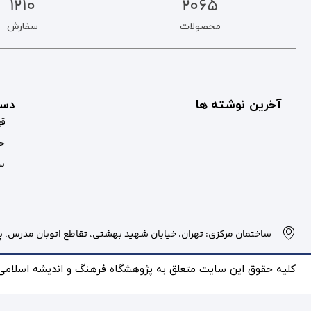
1210
2065
محصولات
سفارش
آخرین نوشته ها
دست
قو
حس
سب
ساختمان مرکزی: تهران، خیابان شهید بهشتی، تقاطع اتوبان مدرس، پلاک
کلیه حقوق این سایت متعلق به پژوهشگاه فرهنگ و انديشه اسلامی بو