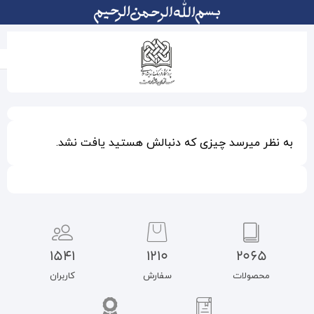
دنبالش هستید یافت نشد.
1541
1210
سفارش
کاربران