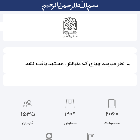
دنبالش هستید یافت نشد.
1535
1209
سفارش
کاربران