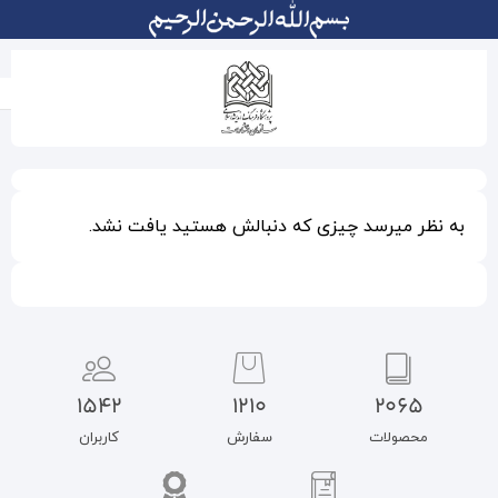
دنبالش هستید یافت نشد.
1542
1210
سفارش
کاربران