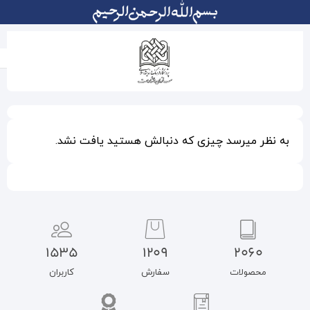
دنبالش هستید یافت نشد.
1535
1209
سفارش
کاربران