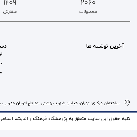
1209
2060
محصولات
سفارش
آخرین نوشته ها
دست
قو
حس
سب
ساختمان مرکزی: تهران، خیابان شهید بهشتی، تقاطع اتوبان مدرس، پلاک
کلیه حقوق این سایت متعلق به پژوهشگاه فرهنگ و انديشه اسلامی بو