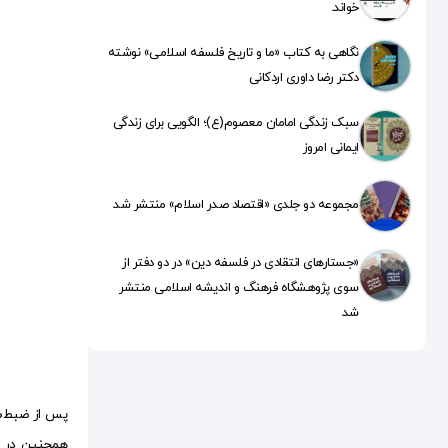
خواند.
نگاهی به کتاب «ما و تاریخ فلسفه اسلامی» نوشته
دکتر رضا داوری اردکانی
سبک زندگی امامان معصوم(ع)؛ الگویی برای زندگی
ایمانی امروز
مجموعه دو جلدی «اقتصاد صدر اسلام» منتشر شد
«جستارهای انتقادی در فلسفه دین» در دو دفتر از
سوی پژوهشگاه فرهنگ و اندیشه اسلامی منتشر
شد
همچنین در ت