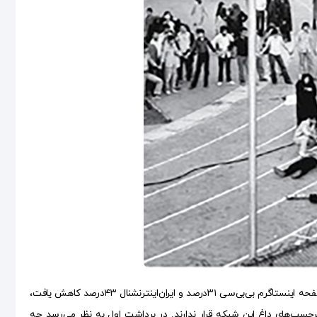
پس از ضبط‌شدن تجهیزات الکترونیکی منافقین به دست پلیس آلبانی، نظرات زیر پست‌های صفحه اینستاگرم بی‌بی‌سی ۳۱‌درصد و ایران‌اینترنشنال ۴۳‌درصد کاهش یافت،
چسب‌های داغ این شبکه قرار ندارند. در برداشت اول به نظر می‌رسد چه