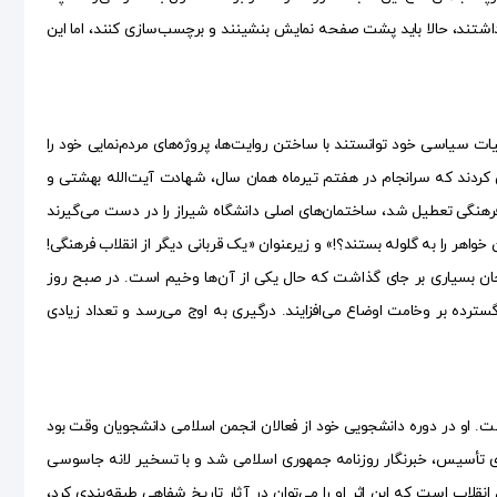
تند، حالا باید پشت صفحه نمایش بنشینند و برچسب‌سازی کنند، اما این
 سیاسی خود توانستند با ساختن روایت‌ها، پروژه‌های مردم‌نمایی خود را
آنان از بهمن ۱۳۵۷ تا خرداد ۱۳۶۰ این مسیر را چنان طی کردند که سرانجام در هفتم تیرماه همان سال، شهادت آیت‌الله بهشتی و
پس از اینکه دانشگاه‌ها در ۳۰ فروردین ۱۳۵۹ در راستای انقلاب فرهنگی تعطیل شد، ساختمان‌های اصلی دانشگاه شیراز را در دست می‌گیرند
خواهر را به گلوله بستند؟!» و زیرعنوان «یک قربانی دیگر از انقلاب فرهنگی!
روحان بسیاری بر جای گذاشت که حال یکی از آن‌ها وخیم است. در صبح روز
گسترده بر وخامت اوضاع می‌افزایند. درگیری به اوج می‌رسد و تعداد زیادی
 او در دوره دانشجویی خود از فعالان انجمن اسلامی دانشجویان وقت بود
ای تأسیس، خبرنگار روزنامه جمهوری اسلامی شد و با تسخیر لانه جاسوسی
قلاب است که این اثر او را می‌توان در آثار تاریخ شفاهی طبقه‌بندی کرد،