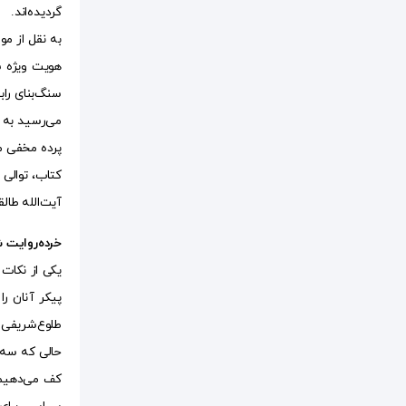
گردیده‌اند.
هویت ویژه سا
سنگ‌بنای راب
می‌رسید به د
پرده مخفی می
آیت‌الله طال
خرده‌روایت 
یکی از نکات 
پیکر آنان ر
طلوع‌شریفی 
حالی که سه 
کف می‌دهیم،