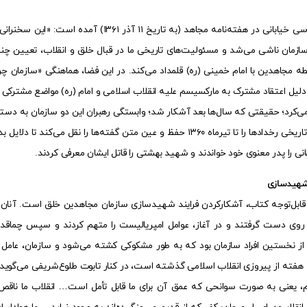
به نقل از موسی خیابانی در هفته‌نامه مجاهد 
زمان ناشی می‌شد و مسئولیت‌های تاریخی ما در قبال خلق و انقلاب، تعیین چنین
طه مجاهدین با امام خمینی (ره) قلمداد می‌کند. در این فضا، هماهنگی «سازمان چ
لیل اعتقاد مشترک به مارکسیسم علیه انقلاب اسلامی و امام (ره) مواضع مشترکی دا
‌کرد؛ حقیقتی که سال‌ها بعد آشکار شد؛ وابستگی رهبران این دو سازمان به دستگ
کتاب، توالی تاریخی رخداد‌ها را تا تیرماه ۱۳۶۰ حفظ و عین متن گفته
قانی را پدر معنوی خود خواندند و شهید بهشتی را قاتل ایشان معرفی کردند.
شهیدسازی
قابل‌توجه کتاب، آشکارکردن فرایند شهیدسازی سازمان مجاهدین خلق است. آنان بس
ا روی دست گرفتند و در آغاز، عوامل امپریالیست را متهم کردند و سپس چماقدا
از نخستین افراد سازمان بود که به طور مشکوکی کشته می‌شود و سازمان، عامل 
هفته از پیروزی انقلاب اسلامی گذشته است، در کنار تابوت طلوع‌شریفی می‌گوی
 یعنی به صورت سوانحی که عمق آن برای ما قابل تأمل است… انقلاب ما ناقص و 