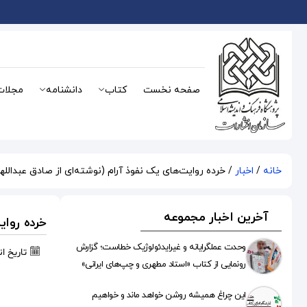
صفحه نخست
کتاب
دانشنامه
مجلات
خانه
/
اخبار
/ خرده روایت‌های یک نفوذ آرام (نوشته‌ای از صادق عبدالله
آخرین اخبار مجموعه
خرده روای
وحدت عملگرایانه و غیرایدئولوژیک خطاست؛ گزارش
تاریخ ا
رونمایی از کتاب «استاد مطهری و چپ‌های ایرانی»
این چراغ همیشه روشن خواهد ماند و خواهیم