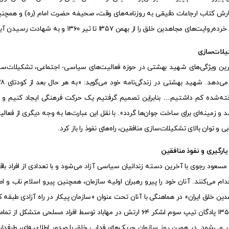
ارش کتاب ارجاعات دقیقی به روزنامه‌های وقت، صحیفه حضرت امام (ره) و همچنین
 مجاهدین خلق را از بهمن ۱۳۵۷ تا تیر ۱۳۶۰ و به شهادت رسیدن آیت‌الله بهشتی به تصویر می‌کشد.
لات‌سازی
رین ویژگی‌های شهید بهشتی در حوزه فعالیت‌های سیاسی- اجتماعی، تشکیلات‌سازی بو
خته‌شده کم داشتیم… بنابراین تصمیم گرفتیم یک حرکت فرهنگی ایجاد کنیم و
 و زمینه‌ای برای ساخت جوان‌ها گردد». با نقل این عبارت‌ها به وجه دیگری از فع
ابی و توان بالای تشکیلات‌سازی منافقین، راه‌های نفوذ را باز کرد.
 یارگیری و نفوذ منافقین
۳۰ دی ۱۳۵۷ مسعود رجوی با آخرین دسته زندانیان سیاسی آزاد می‌شود و با تعدادی از اف
دام می‌کنند. آنان خود را پیرو رهبران اولیه سازمان، همچنین پیرو اسلام ناب
ین خلق ایران» در هماهنگی با آنان تحت عنوان «سازمان پیکار در راه آزادی طبقه کا
اول اسفند ۱۳۵۷ پادگان تیپ سوم لشکر ۶۴ ارتش در مهاباد توسط اف
 می‌شود. در همین روز سازمان چریک‌های فدایی خلق با صدور اطلاعیه‌ای، طرفدار