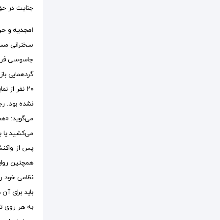
جنایت در حق مردم پی
امجدیه و ح
جاسوسی فرود 
گردهمایی باز
۲۰ نفر از
می‌گوید: «هم
می‌کشید یا ب
پس از واکنش 
باید برای آن
به هر روی ت