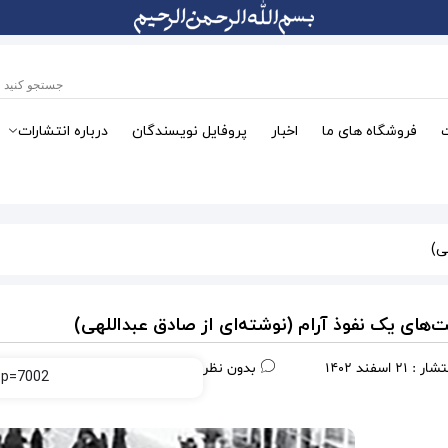
فروشگاه های ما
اخبار
پروفایل نویسندگان
درباره انتشارات
ی)
ت‌های یک نفوذ آرام (نوشته‌ای از صادق عبداللهی)
نتشار :
21 اسفند 1402
بدون نظر