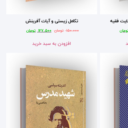
لایت فقیه
تکامل زیستی و آیات آفرینش
ومان
۱۵۰.۰۰۰
تومان
۱۲۷.۵۰۰
تومان
د
افزودن به سبد خرید