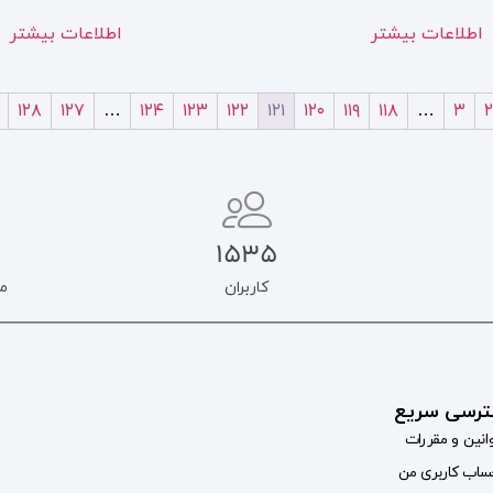
اطلاعات بیشتر
اطلاعات بیشتر
۱۲۸
۱۲۷
…
۱۲۴
۱۲۳
۱۲۲
۱۲۱
۱۲۰
۱۱۹
۱۱۸
…
۳
۲
1535
کاربران
م
رسی سریع
انین و مقررات
اب کاربری من