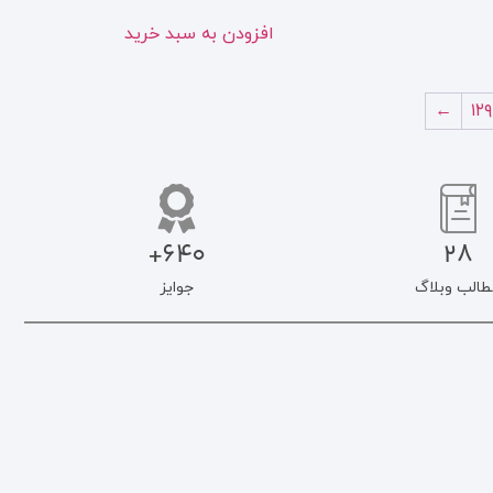
افزودن به سبد خرید
←
۱۲۹
640+
28
طالب وبلاگ
جوایز