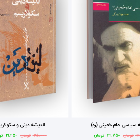
 سیاسی امام خمینی (ره)
اندیشه دینی و سکولار
۳
تومان
۲۹.۷۵۰
تومان
۲۵.۰۰۰
تومان
۲۱.۲۵۰
تو