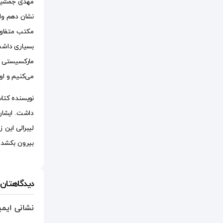
مهدی جمشیدی
نشان دهم وا
مکتب متفاوت 
مارکسیستی و
می‌کنیم و او
نویسنده کتاب
داشت. ایشان 
بیرون بکشد و
دیدگاهتان ر
نشانی ایم