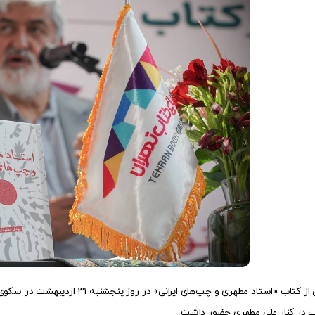
آئین رونمایی از کتاب‌ «استاد مطهر
ب در کنار علی مطهری حضور داشت.