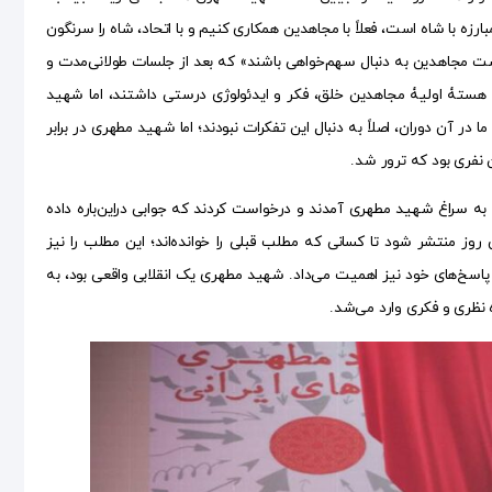
رزه با شاه است، فعلاً با مجاهدین همکاری کنیم و با اتحاد، شاه را سرنگون
 است مجاهدین به دنبال سهم‌خواهی باشند» که بعد از جلسات طولانی‌مدت و
د: هستۀ اولیۀ مجاهدین خلق، فکر و ایدئولوژی درستی داشتند، اما شهید
 در آن دوران، اصلاً به دنبال این تفکرات نبودند؛ اما شهید مطهری در برابر
 نفری بود که ترور شد.
به سراغ شهید مطهری آمدند و درخواست کردند که جوابی دراین‌باره داده
منتشر شود تا کسانی که مطلب قبلی را خوانده‌اند؛ این مطلب را نیز
 پاسخ‌های خود نیز اهمیت می‌داد. شهید مطهری یک انقلابی واقعی بود، به
 نظری و فکری وارد می‌شد.