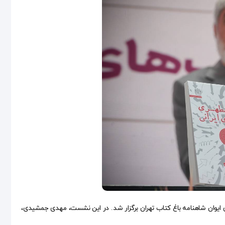
ی و چپ‌های ایرانی» در روز پنجشنبه ۳۱ اردیبهشت در سکوی ایوان شاهنامه باغ کتاب تهران برگزار شد. در این نشست، مهدی جمشیدی،