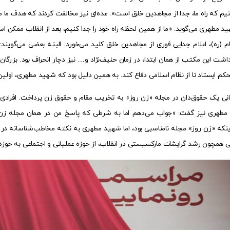
نیم که راه ما، جدا از مجاهدین خلق است». عده‌ای نیز مخالفت کردند که هدف ما مبا
ید مطهری می‌گوید: «ما از همین لحظه راه خود را جدا کنیم، بعد از انقلاب ممکن
ام (ره)، اعلام جدایی فوری از مجاهدین خلق کلید می‌خورد. البته بعضی می‌گوین
اشت این مکتب از همان ابتدا، در زمان حنیف‌نژاد و… نیز دچار انحراف بود. بزرگان ما
کم ایستاد تا از نظام اسلامی دفاع کند. به همین دلیل بود که شهید مطهری، اولین
مانی یک حقوق‌دان در مجله «زن روز» به تخریب مقام و حقوق زن پرداخت. افرادی 
طهری نیز گفت: «جواب می‌دهم اما به شرطی که پاسخ من در همان مجله زن روز 
 اینکه «زن روز» مجله نامناسبی بود، اما شهید مطهری به نکته مخاطب‌شناسانه در
اتی همچون رشد گرایشات مارکسیستی در انقلاب، از حوزه عملیاتی و اجتماعی به حوزه