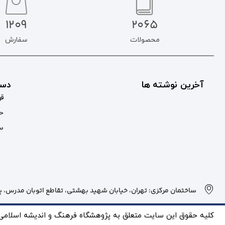
1209
2065
محصولات
سفارش
آخرین نوشته ها
دست
قو
حس
سب
ساختمان مرکزی: تهران، خیابان شهید بهشتی، تقاطع اتوبان مدرس، پلاک
کلیه حقوق این سایت متعلق به پژوهشگاه فرهنگ و انديشه اسلامی بو