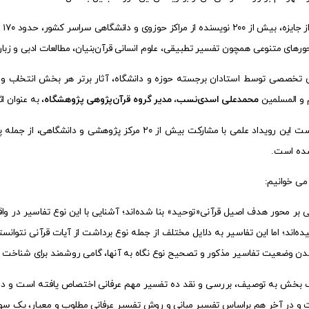
در
ورهای متنوعی همچون تفسیر تطبیقی، علوم انسانی قرآن‌بنیان، مطالعات ادبی و زبان
 تخصصی توسط استادان برجسته حوزه و دانشگاه، آثار برتر هر بخش انتخاب و 
 و المسلمین
محمدعلی اسدی‌نسب، مدیر گروه قرآن‌پژوهی پژوهشگاه
، به عنوان ا
شایان ذکر است این رویداد علمی با مشارکت بیش از ۲۰ 
شده است.
می خوانیم:
ی بر محور هدف اصیل قرآنی«توحید» بنا شده‌ا‌ند؛ آشنایی با این نوع تفاسیر در 
ده‌‌اند؛ اما این تفاسیر به دلایل مختلف از جمله نوع برداشت از آیات قرآنی نتوانسته‌ا
دن وضعیت تفاسیر مذکور و تصحیح نوع نگاه به آنها، گامی روشمند برای شناخت ا
یک بخش به توصیف، بررسی و نقد ده تفسیر مهم عرفانی اختصاص یافته‌ است و در
 و در آخر هم براساس تفسیر مبانی و روش تفسیر عرفانی مطلوب و معیار، یک سو