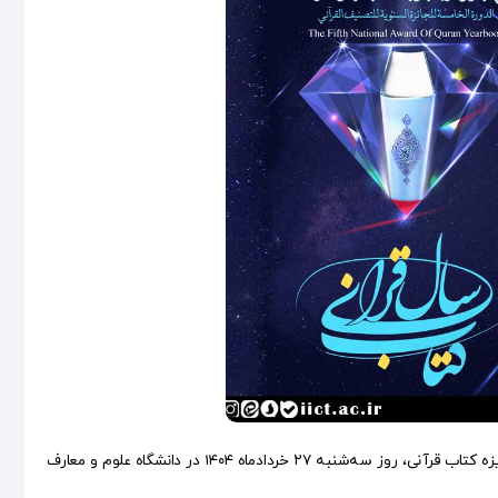
، آیین اختتامیه پنجمین دوره جایزه کتاب قرآنی، روز سه‌شنبه ۲۷ خردادماه ۱۴۰۴ در دانشگاه علوم و معارف