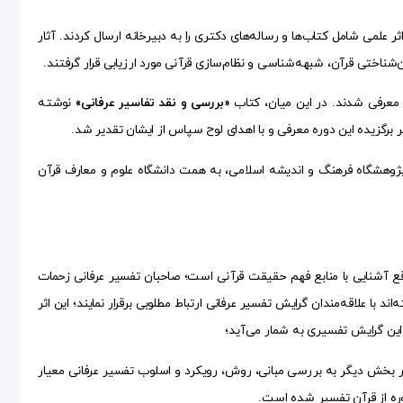
 این دوره از جایزه، بیش از ۲۰۰ نویسنده از مراکز حوزوی و دانشگاهی سراسر کشور، حدود ۱۷۰ اثر علمی شامل کتاب‌ها و رساله‌های دکتری را به دبیرخانه ارسال کردند. آثار
‌شناختی قرآن، شبهه‌شناسی و نظام‌سازی قرآنی مورد ارزیابی قرار گرفتند.
معرفی شدند. در این میان، کتاب
«بررسی و نقد تفاسیر عرفانی»
نوشته
ثر برگزیده این دوره معرفی و با اهدای لوح سپاس از ایشان تقدیر شد.
مرکز پژوهشی و دانشگاهی، از جمله پژوهشگاه فرهنگ و اندیشه اسلامی، به همت دانشگاه علوم و معارف قرآن
واقع آشنایی با منابع فهم حقیقت قرآنی است؛ صاحبان تفسیر عرفانی زحمات
ند با علاقه‌مندان گرایش تفسیر عرفانی ارتباط مطلوبی برقرار نمایند؛ این اثر
ین گرایش تفسیری به شمار می‌آید؛
 بخش دیگر به بررسی مبانی، روش، رویکرد و اسلوب تفسیر عرفانی معیار
ره از قرآن تفسیر شده است.