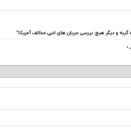
ه گربه و دیگر هیچ: بررسی جریان های ادبی مخالف آمریکا”
د
*