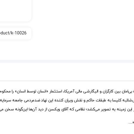
امان بین کارگران و الیگارشی مالی آمریکا، استثمار «انسان توسط انسان» را محکوم
ی‌شائبه کلیسا به طبقات حاکم و نقش ویران کننده این نهاد ضدمردمی جامعه سرمایه‌داری
در این زمینه به تصویر می‌کشد؛ نظامی که آقای ویکسن از دید آن‌ها این‌گونه سخن می‌
م»…