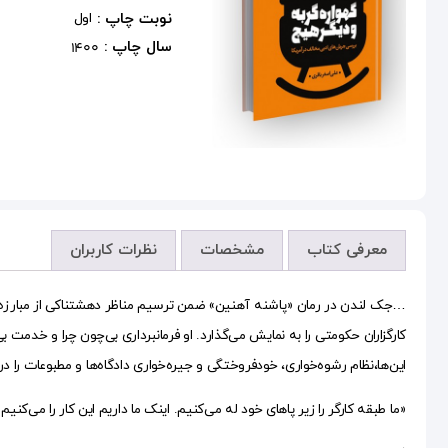
نوبت چاپ :
اول
سال چاپ :
1400
معرفی کتاب
مشخصات
نظرات کاربران
…جک لندن در رمان «پاشنه آهنین» ضمن ترسیم مناظر دهشتناکی از مبارزه بی‌
کارگزاران حکومتی را به نمایش می‌گذارد. او فرمانبرداری بی‌چون چرا و خدمت ب
این‌ها،نظام رشوه‌خواری، خودفروختگی و جیره‌خواری دادگاه‌ها و مطبوعات را 
«ما طبقه کارگر را زیر پاهای خود له می‌کنیم. اینک ما داریم این کار را می‌کنی