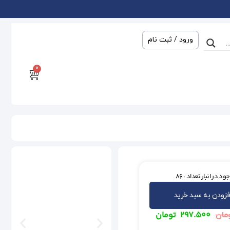
ورود / ثبت نام
0
ود در انبار
تعداد : 86
فزودن به سبد خرید
۲۹۷.۵۰۰
تومان
مان