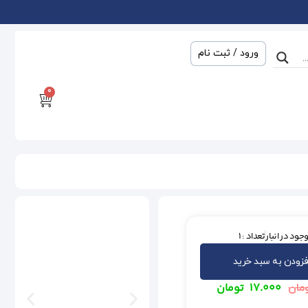
ورود / ثبت نام
0
جود در انبار
تعداد : 1
فزودن به سبد خرید
۱۷.۰۰۰
تومان
مان