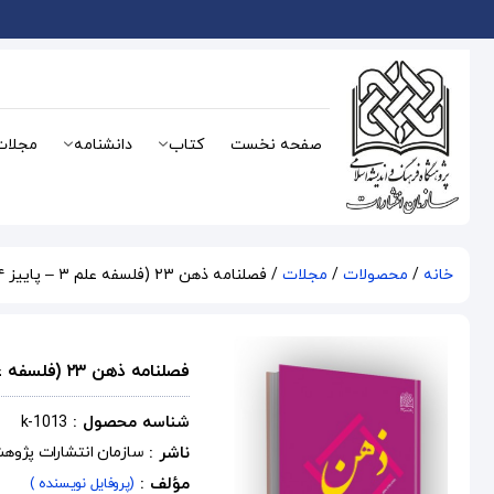
صفحه نخست
کتاب
دانشنامه
مجلات
خانه
/
محصولات
/
مجلات
/ فصلنامه ذهن ۲۳ (فلسفه علم ۳ – پاییز ۸۴)
فصلنامه ذهن ۲۳ (فلسفه علم ۳ – پاییز ۸۴)
شناسه محصول :
k-1013
ناشر :
سازمان انتشارات پژوه
مؤلف :
(پروفایل نویسنده )