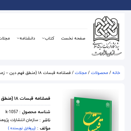
صفحه نخست
کتاب
دانشنامه
مجلات
خانه
/
محصولات
/
مجلات
/ فصلنامه قبسات ۱۸ (منطق فهم دین – زمستان ۷۹)
فصلنامه قبسات ۱۸ (منطق فهم دین – زمستان ۷۹)
شناسه محصول :
k-1057
ناشر :
سازمان انتشارات پژوه
مؤلف :
(پروفایل نویسنده )