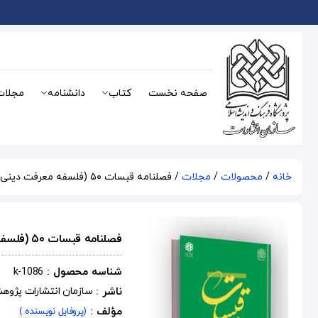
صفحه نخست
کتاب
دانشنامه
مجلات
خانه
/
محصولات
/
مجلات
/ فصلنامه قبسات ۵۰ (فلسفه معرفت دینی – زمستان ۸۷)
فصلنامه قبسات ۵۰ (فلسفه معرفت دینی – زمستان ۸۷)
شناسه محصول :
k-1086
ناشر :
سازمان انتشارات پژوه
مؤلف :
(پروفایل نویسنده )