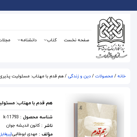
صفحه نخست
کتاب
دانشنامه
مجلات
خانه
/
محصولات
/
دین و زندگی
/ هم قدم با مهتاب: مسئولیت پذیری 
هم قدم با مهتاب: مسئولی
شناسه محصول :
k-11793
ناشر :
کانون اندیشه جوان
مؤلف :
مهدی ابوطالبی
(پروفایل