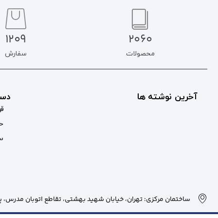
1209
2060
محصولات
سفارش
آخرین نوشته ها
دست
قو
حس
سب
ساختمان مرکزی: تهران، خیابان شهید بهشتی، تقاطع اتوبان مدرس، پلاک