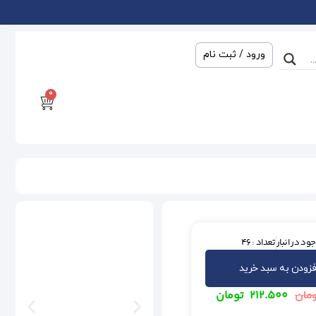
ورود / ثبت نام
0
ود در انبار
تعداد : 46
فزودن به سبد خرید
۲۱۲.۵۰۰
تومان
مان