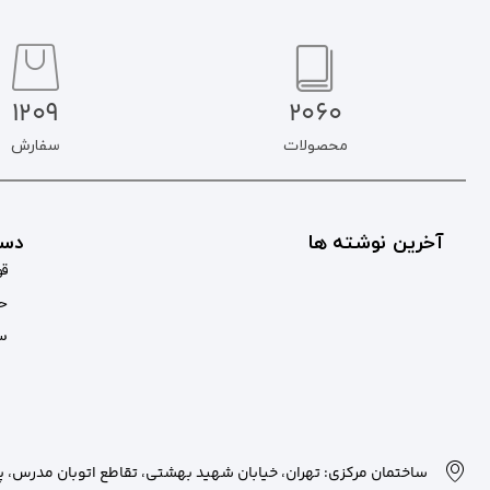
1209
2060
محصولات
سفارش
آخرین نوشته ها
دست
قو
حس
سب
ساختمان مرکزی: تهران، خیابان شهید بهشتی، تقاطع اتوبان مدرس، پلاک