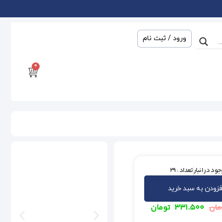
ورود / ثبت نام
0
ود در انبار
تعداد : 29
فزودن به سبد خرید
۳۳۱.۵۰۰
تومان
مان