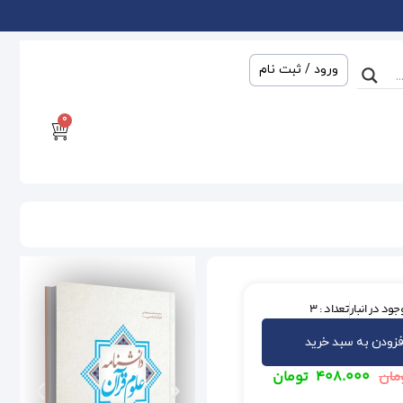
ورود / ثبت نام
0
جود در انبار
تعداد : 3
فزودن به سبد خرید
۴۰۸.۰۰۰
تومان
مان