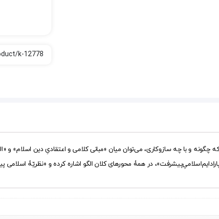
گونه و با چه سازوکاری، می‌توان میان «مبانی کلامی و اعتقادیِ دین اسلام» و «الگوی
رادایم‌اسلامیِ‌پیشرفت»، در همۀ محورهای کلان الگو اشاره کرده و «نظریّۀ اسلامی پیش