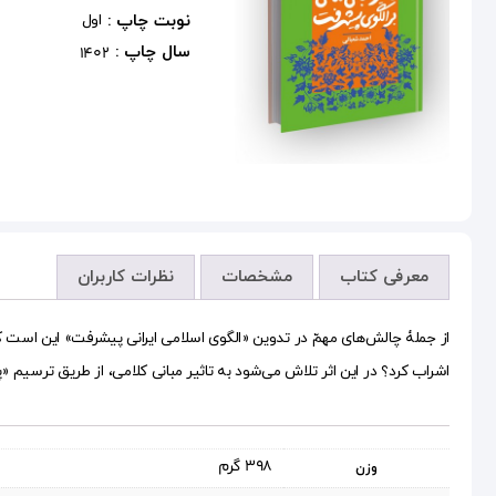
نوبت چاپ :
اول
سال چاپ :
1402
معرفی کتاب
مشخصات
نظرات کاربران
از جملۀ چالش‌های مهمّ در تدوین «الگوی اسلامی ایرانی پیشرفت» این است که چ
اشراب کرد؟ در این اثر تلاش می‌شود به تاثیر مبانی کلامی، از طریق ترسیم «پا
398 گرم
وزن