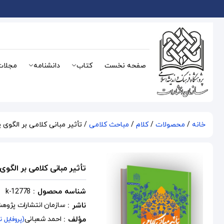
صفحه نخست
کتاب
دانشنامه
مجلات
خانه
/
محصولات
/
کلام
/
مباحث کلامی
/ تأثیر مبانی کلامی بر الگوی
تأثیر مبانی کلامی بر الگو
شناسه محصول :
k-12778
ناشر :
سازمان انتشارات پژوه
مؤلف :
احمد شعبانی
(پروفایل ن