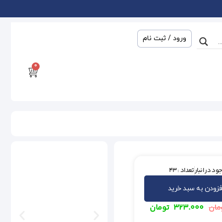
ورود / ثبت نام
0
ود در انبار
تعداد : 43
فزودن به سبد خرید
۳۲۳.۰۰۰
تومان
مان