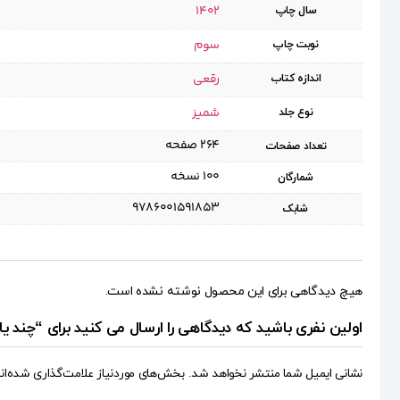
1402
سال چاپ
سوم
نوبت چاپ
رقعی
اندازه کتاب
شمیز
نوع جلد
۲۶۴ صفحه
تعداد صفحات
۱۰۰ نسخه
شمارگان
9786001591853
شابک
هیچ دیدگاهی برای این محصول نوشته نشده است.
اولین نفری باشید که دیدگاهی را ارسال می کنید برای “چند 
نشانی ایمیل شما منتشر نخواهد شد.
بخش‌های موردنیاز علامت‌گذاری شده‌ان