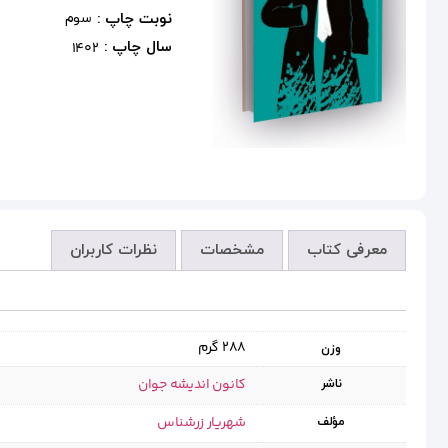
نوبت چاپ :
سوم
سال چاپ :
1402
معرفی کتاب
مشخصات
نظرات کاربران
288 گرم
وزن
کانون اندیشه جوان
ناشر
شهریار زرشناس
مؤلف