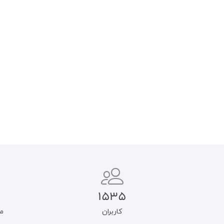
غرب در اندیشه آیت‌الله طالقانی
کاوشی در چیستی علوم انسانی
مدرن
۴۵۰.۰۰۰
تومان
۳۸۲.۵۰۰
تومان
۴۹۰.۰۰۰
تومان
۴۱۶.۵۰۰
تومان
افزودن به سبد خرید
افزودن به سبد خرید
1535
کاربران
م