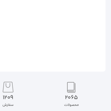
تربیت سکولار از دیدگاه
غرب شناسی در نگاه اندیشمندان
صاحب‌نظران
جهان عرب
۳۵۰.۰۰۰
تومان
۷۵۰.۰۰۰
تومان
۲۹۷.۵۰۰
تومان
۶۳۷.۵۰۰
تومان
اطلاعات بیشتر
افزودن به سبد خرید
1209
2065
محصولات
سفارش