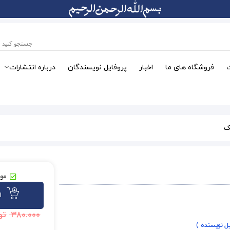
فروشگاه های ما
اخبار
پروفایل نویسندگان
درباره انتشارات
ک
موج
ا
۳۸۰.۰۰۰
تو
یل نویسنده )