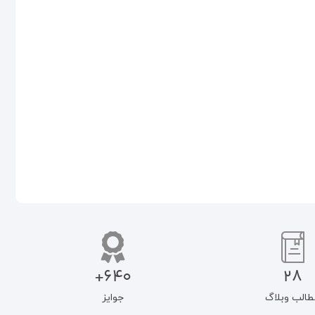
غرب و تجدد از منظر سیدحسین
آدرس را عوضی داده‌اند! غرب و
نصر
پایان تاریخ
۵۹۰.۰۰۰
تومان
۱۵۰.۰۰۰
تومان
۵۰۱.۵۰۰
تومان
۱۲۷.۵۰۰
تومان
افزودن به سبد خرید
اطلاعات بیشتر
640+
28
طالب وبلاگ
جوایز