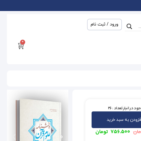
ورود / ثبت نام
0
ود در انبار
تعداد : 26
فزودن به سبد خرید
۷۵۶.۵۰۰
تومان
مان