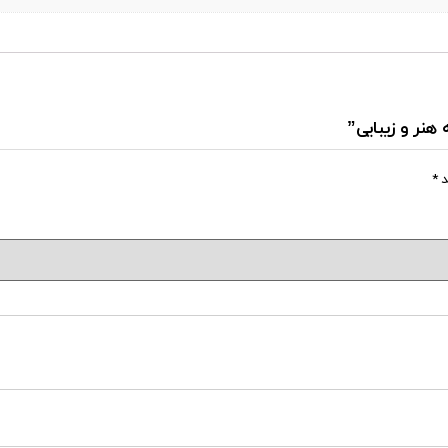
هنر و زیبایی”
د
*