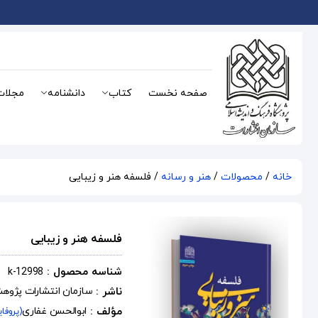
صفحه نخست
کتاب
دانشنامه
مجلات
خانه
/
محصولات
/
هنر و رسانه
/ فلسفه هنر و زیبایی
فلسفه هنر و زیبایی
شناسه محصول :
k-12998
ناشر :
سازمان انتشارات پژوه
مؤلف :
ابوالحسن غفاری
(پروفا