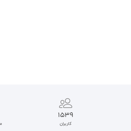
بشر کل در برابر بشر عام
ایرانیان و هویت ملی
۵۸۰.۰۰۰
تومان
۵۹۰.۰۰۰
تومان
۴۹۳.۰۰۰
تومان
۵۰۱.۵۰۰
تومان
افزودن به سبد خرید
افزودن به سبد خرید
1539
کاربران
م