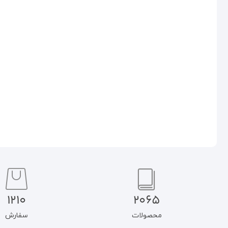
مسئله شناسی فرهنگی به روایت
استاد مطهری و چپ های ایرانی
جریان مجدد
۶۵۰.۰۰۰
تومان
۵۵۲.۵۰۰
تومان
۵۹۰.۰۰۰
تومان
۵۰۱.۵۰۰
تومان
افزودن به سبد خرید
افزودن به سبد خرید
1210
2065
محصولات
سفارش