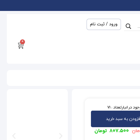
ورود / ثبت نام
0
ود در انبار
تعداد : 71
فزودن به سبد خرید
۸۰۷.۵۰۰
تومان
مان