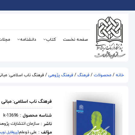
صفحه نخست
کتاب
دانشنامه
مجلات
خانه
/
محصولات
/
فرهنگ
/
فرهنگ پژوهی
/ فرهنگ ناب اسلامی: مبان
فرهنگ ناب اسلامی: مبانی 
شناسه محصول :
k-13696
ناشر :
سازمان انتشارات پژوه
مؤلف :
علی ذوعلم
(پروفایل نوی