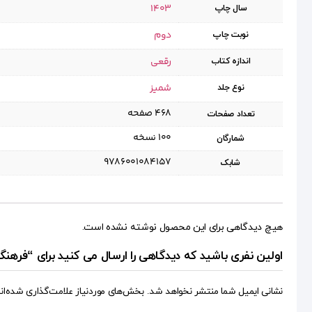
1403
سال چاپ
دوم
نوبت چاپ
رقعی
اندازه کتاب
شمیز
نوع جلد
۴۶۸ صفحه
تعداد صفحات
۱۰۰ نسخه
شمارگان
9786001084157
شابک
هیچ دیدگاهی برای این محصول نوشته نشده است.
اولین نفری باشید که دیدگاهی را ارسال می کنید برای “فرهن
نشانی ایمیل شما منتشر نخواهد شد.
بخش‌های موردنیاز علامت‌گذاری شده‌ان