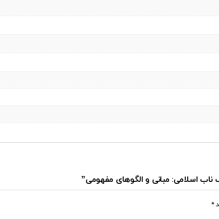
گ ناب اسلامی: مبانی و الگوهای مفهومی”
د
*