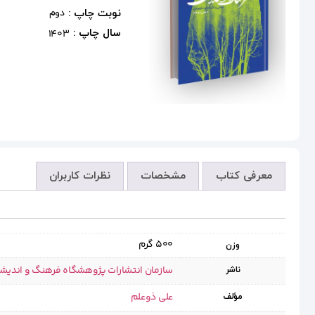
نوبت چاپ :
دوم
سال چاپ :
1403
معرفی کتاب
مشخصات
نظرات کاربران
500 گرم
وزن
سازمان انتشارات پژوهشگاه فرهنگ و اندیش
ناشر
علی ذوعلم
مؤلف