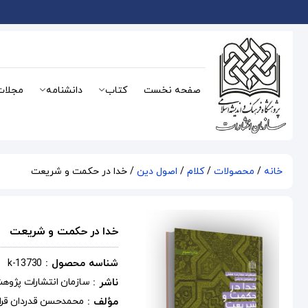
صفحه نخست
کتاب
دانشنامه
مجلات
خانه
/
محصولات
/
کلام
/
اصول دین
/ خدا در حکمت و شریعت
خدا در حکمت و شریعت
شناسه محصول :
k-13730
ناشر :
سازمان انتشارات پژوه
مؤلف :
محمدحسن قدردان قرا