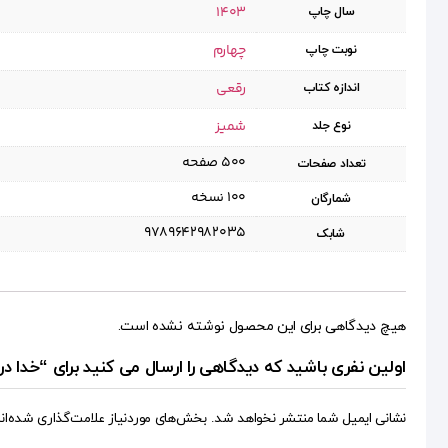
1403
سال چاپ
چهارم
نوبت چاپ
رقعی
اندازه کتاب
شمیز
نوع جلد
۵۰۰ صفحه
تعداد صفحات
۱۰۰ نسخه
شمارگان
9789642982035
شابک
هیچ دیدگاهی برای این محصول نوشته نشده است.
اولین نفری باشید که دیدگاهی را ارسال می کنید برای “خدا
نشانی ایمیل شما منتشر نخواهد شد.
بخش‌های موردنیاز علامت‌گذاری شده‌ان