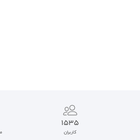
پاسخ به شبهات کلامی (دفتر ۵:
معاد)
فاعلیت خداوند
۸۵۰.۰۰۰
تومان
۷۵۰.۰۰۰
تومان
۷۲۲.۵۰۰
تومان
۶۳۷.۵۰۰
تومان
افزودن به سبد خرید
افزودن به سبد خرید
1535
کاربران
م