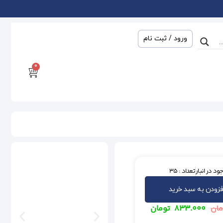
ورود / ثبت نام
0
ود در انبار
تعداد : 35
فزودن به سبد خرید
۸۳۳.۰۰۰
تومان
مان