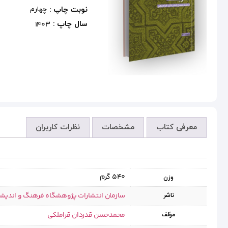
نوبت چاپ :
چهارم
سال چاپ :
1403
معرفی کتاب
مشخصات
نظرات کاربران
540 گرم
وزن
سازمان انتشارات پژوهشگاه فرهنگ و اندیش
ناشر
محمدحسن قدردان قراملکی
مؤلف