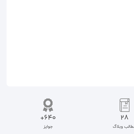
قاعده الواحد از دیدگاه متکلمان
راز خلقت و بقا (رابطه خدا با جهان)
۴۹۰.۰۰۰
تومان
۸۸۰.۰۰۰
تومان
۴۱۶.۵۰۰
تومان
۷۴۸.۰۰۰
تومان
افزودن به سبد خرید
افزودن به سبد خرید
640+
28
طالب وبلاگ
جوایز