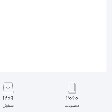
پاسخ به شبهات کلامی (دفتر ۳:
پاسخ به شبهات کلامی (دفتر ۲:
درباره پیامبر اعظم (ص))
دین و نبوت)
۸۳۰.۰۰۰
تومان
۷۶۰.۰۰۰
تومان
۷۰۵.۵۰۰
تومان
۶۴۶.۰۰۰
تومان
افزودن به سبد خرید
افزودن به سبد خرید
1209
2060
محصولات
سفارش