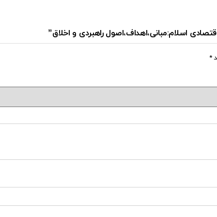
اقتصادی اسلام:مبانی،اهداف،اصول راهبردی و اخلاق”
د
*