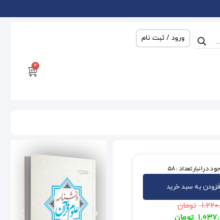
ورود / ثبت نام
0
ود در انبار
تعداد : 58
فزودن به سبد خرید
۱.۲۲۰
تومان
۱.۰۳۷
تومان