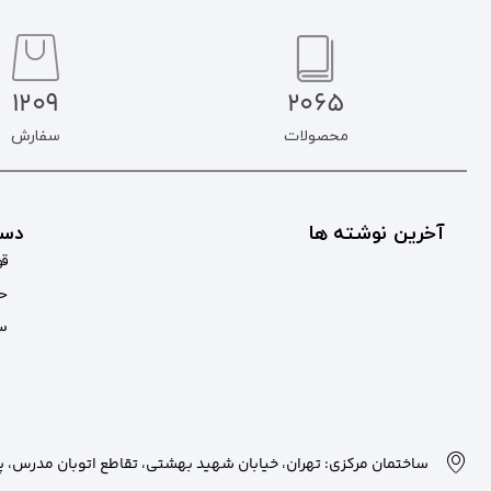
1209
2065
محصولات
سفارش
آخرین نوشته ها
دست
قو
حس
سب
ساختمان مرکزی: تهران، خیابان شهید بهشتی، تقاطع اتوبان مدرس، پلاک