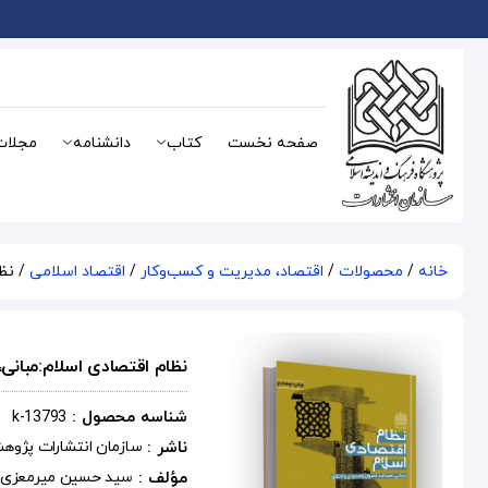
صفحه نخست
کتاب
دانشنامه
مجلات
خانه
/
محصولات
/
اقتصاد، مدیریت و کسب‌و‌کار
/
اقتصاد اسلامی
/ نظا
نظام اقتصادی اسلام:مبانی،
شناسه محصول :
k-13793
ناشر :
سازمان انتشارات پژوه
مؤلف :
سید حسین میرمعزی