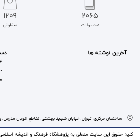
1209
2065
محصولات
سفارش
آخرین نوشته ها
دست
قو
حس
سب
ساختمان مرکزی: تهران، خیابان شهید بهشتی، تقاطع اتوبان مدرس، پلاک
کلیه حقوق این سایت متعلق به پژوهشگاه فرهنگ و انديشه اسلامی بو