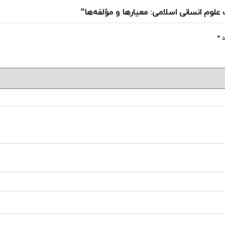
علوم انسانی اسلامی: معیارها و مؤلفه‌ها”
د
*