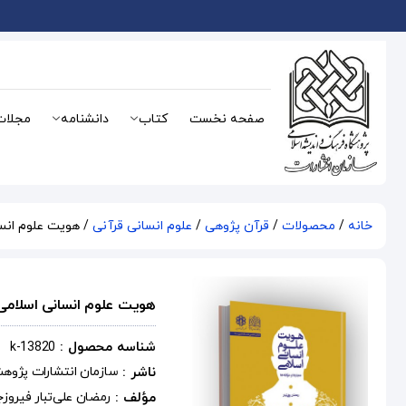
صفحه نخست
کتاب
دانشنامه
مجلات
خانه
/
محصولات
/
قرآن پژوهی
/
علوم انسانی قرآنی
/ هویت علوم انسا
هویت علوم انسانی اسلامی: 
شناسه محصول :
k-13820
ناشر :
سازمان انتشارات پژوه
مؤلف :
رمضان علی‌تبار فیروز