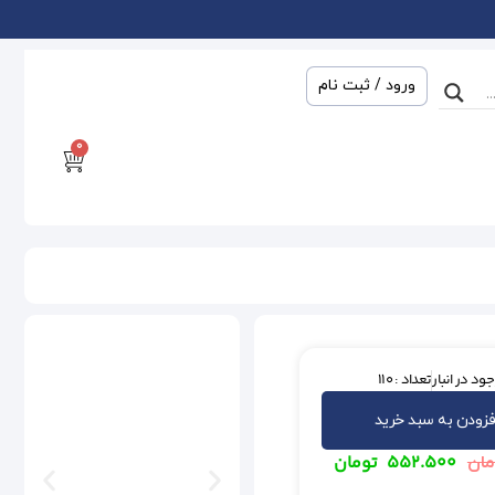
ورود / ثبت نام
0
ود در انبار
تعداد : 110
فزودن به سبد خرید
۵۵۲.۵۰۰
تومان
مان